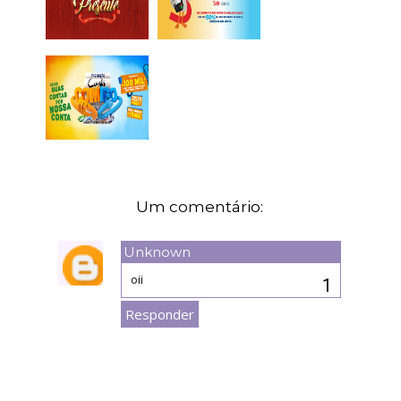
Um comentário:
Unknown
6 de fevereiro de 2020 às 16:07
oii
Responder