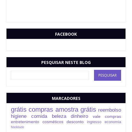
FACEBOOK
PESQUISAR NESTE BLOG
MARCADORES
grátis
compras
amostra grátis
reembolso
higiene
comida
beleza
dinheiro
vale compras
entretenimento
cosméticos
desconto
ingresso
economia
fidelidade