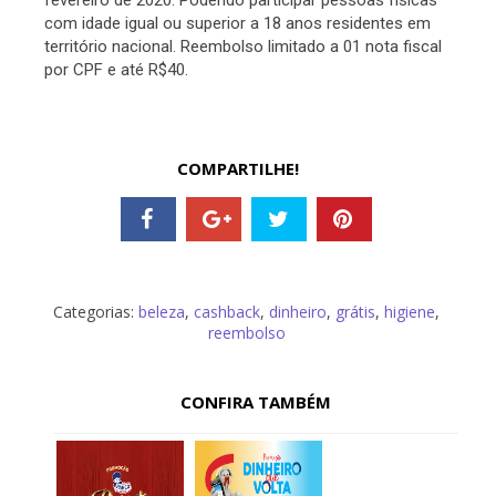
fevereiro de 2020. Podendo participar pessoas físicas
com idade igual ou superior a 18 anos residentes em
território nacional. Reembolso limitado a 01 nota fiscal
por CPF e até R$40.
COMPARTILHE!
Categorias:
beleza
,
cashback
,
dinheiro
,
grátis
,
higiene
,
reembolso
CONFIRA TAMBÉM