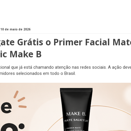
10 de maio de 2026
ate Grátis o Primer Facial Mat
lic Make B
onal que já está chamando atenção nas redes sociais. A ação dev
umidores selecionados em todo o Brasil.