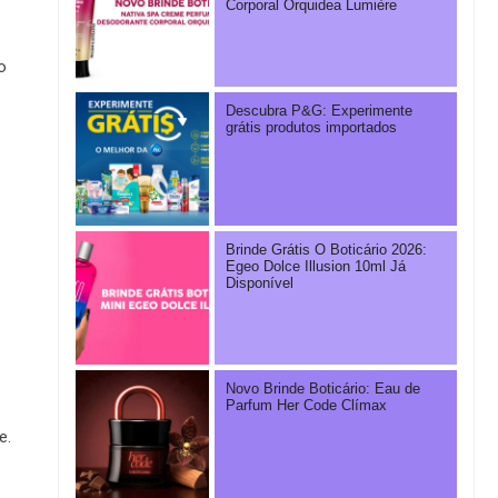
Corporal Orquidea Lumière
o
Descubra P&G: Experimente
grátis produtos importados
Brinde Grátis O Boticário 2026:
Egeo Dolce Illusion 10ml Já
Disponível
Novo Brinde Boticário: Eau de
Parfum Her Code Clímax
e.