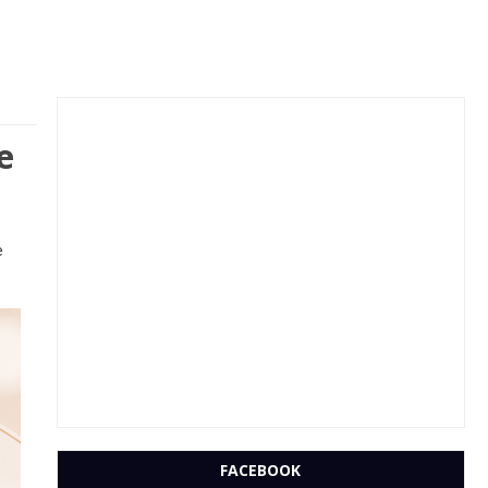
e
e
FACEBOOK