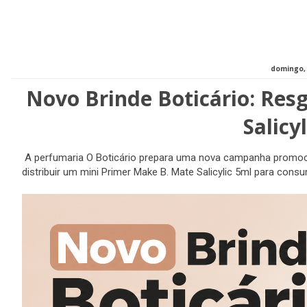
domingo, 
Novo Brinde Boticário: Resg
Salicy
A perfumaria O Boticário prepara uma nova campanha promoci
distribuir um mini Primer Make B. Mate Salicylic 5ml para cons