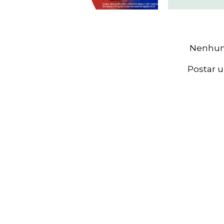
Nenhum
Postar 