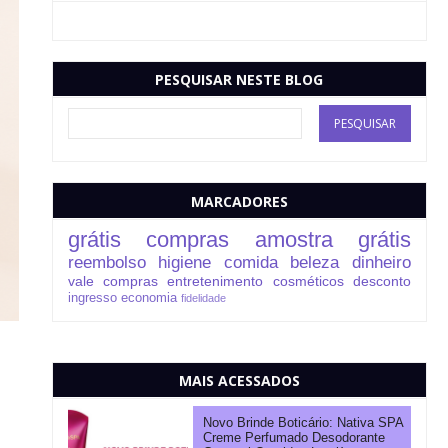
PESQUISAR NESTE BLOG
MARCADORES
grátis
compras
amostra grátis
reembolso
higiene
comida
beleza
dinheiro
vale compras
entretenimento
cosméticos
desconto
ingresso
economia
fidelidade
MAIS ACESSADOS
Novo Brinde Boticário: Nativa SPA
Creme Perfumado Desodorante