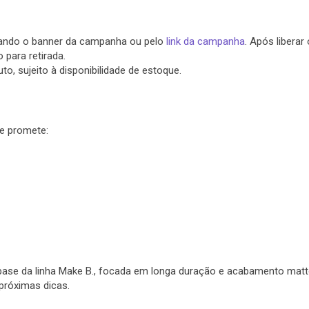
rando o banner da campanha ou pelo
link da campanha
. Após liberar 
o para retirada.
, sujeito à disponibilidade de estoque.
 e promete:
ase da linha Make B., focada em longa duração e acabamento matt
 próximas dicas.