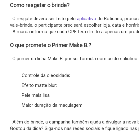
Como resgatar o brinde?
O resgate deverá ser feito pelo
aplicativo
do Boticário, procu
vale-brinde, o participante precisará escolher loja, data e horári
A marca informa que cada CPF terá direito a apenas um produto
O que promete o Primer Make B.?
O primer da linha Make B. possui fórmula com ácido salicílico
Controle da oleosidade;
Efeito matte blur;
Pele mais lisa;
Maior duração da maquiagem.
Além do brinde, a campanha também ajuda a divulgar a nova b
Gostou da dica? Siga-nos nas redes sociais e fique ligado nas