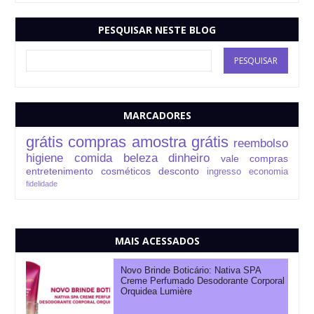
PESQUISAR NESTE BLOG
MARCADORES
grátis
compras
amostra grátis
reembolso
higiene
comida
beleza
dinheiro
vale compras
entretenimento
cosméticos
desconto
ingresso
economia
fidelidade
MAIS ACESSADOS
Novo Brinde Boticário: Nativa SPA
Creme Perfumado Desodorante Corporal
Orquidea Lumière