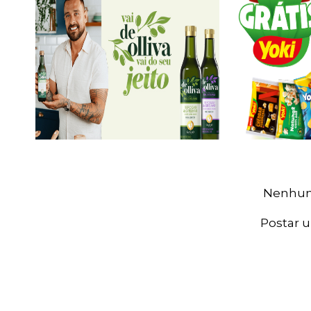
Nenhum
Postar 