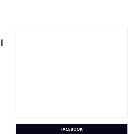
l
FACEBOOK