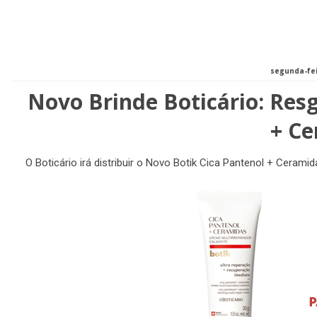
segunda-fei
Novo Brinde Boticário: Res
+ C
O Boticário irá distribuir o Novo Botik Cica Pantenol + Ceram