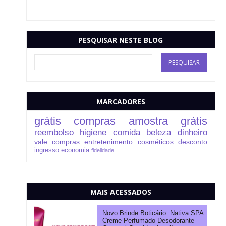
PESQUISAR NESTE BLOG
MARCADORES
grátis
compras
amostra grátis
reembolso
higiene
comida
beleza
dinheiro
vale compras
entretenimento
cosméticos
desconto
ingresso
economia
fidelidade
MAIS ACESSADOS
Novo Brinde Boticário: Nativa SPA
Creme Perfumado Desodorante