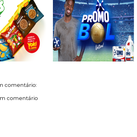
 comentário:
um comentário