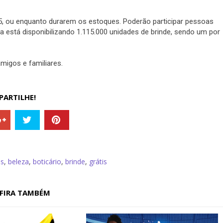
5, ou enquanto durarem os estoques. Poderão participar pessoas
a está disponibilizando 1.115.000 unidades de brinde, sendo um por
igos e familiares.
ARTILHE!
is
,
beleza
,
boticário
,
brinde
,
grátis
FIRA TAMBÉM