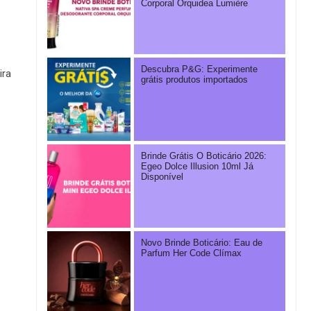
Corporal Orquidea Lumière
Descubra P&G: Experimente
ira
grátis produtos importados
Brinde Grátis O Boticário 2026:
Egeo Dolce Illusion 10ml Já
Disponível
Novo Brinde Boticário: Eau de
Parfum Her Code Clímax