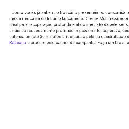
Como vocês já sabem, o Boticário presenteia os consumidor
mês a marca irá distribuir o lançamento Creme Multirreparado
Ideal para recuperação profunda e alivio imediato da pele sensi
sinais do ressecamento profundo: repuxamento, aspereza, desc
cutânea em até 30 minutos e restaura a pele da desidratação d
Boticário
e procure pelo banner da campanha. Faça um breve cad