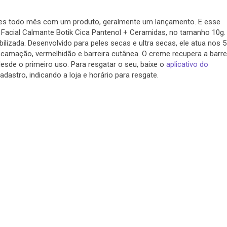
es todo mês com um produto, geralmente um lançamento. E esse
r Facial Calmante Botik Cica Pantenol + Ceramidas, no tamanho 10g.
bilizada. Desenvolvido para peles secas e ultra secas, ele atua nos 5
amação, vermelhidão e barreira cutânea. O creme recupera a barre
esde o primeiro uso. Para resgatar o seu, baixe o
aplicativo do
astro, indicando a loja e horário para resgate.