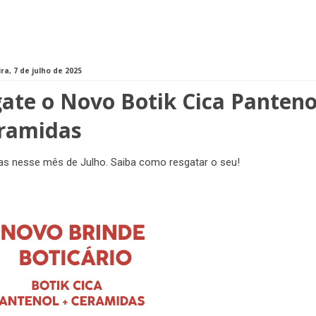
ra, 7 de julho de 2025
gate o Novo Botik Cica Panteno
eramidas
idas nesse mês de Julho. Saiba como resgatar o seu!