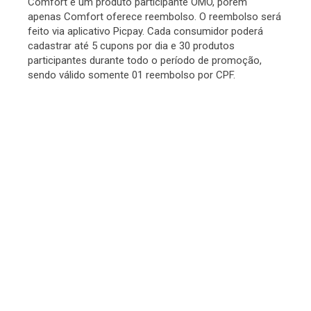
Comfort e um produto participante OMO, porém
apenas Comfort oferece reembolso. O reembolso será
feito via aplicativo Picpay. Cada consumidor poderá
cadastrar até 5 cupons por dia e 30 produtos
participantes durante todo o período de promoção,
sendo válido somente 01 reembolso por CPF.