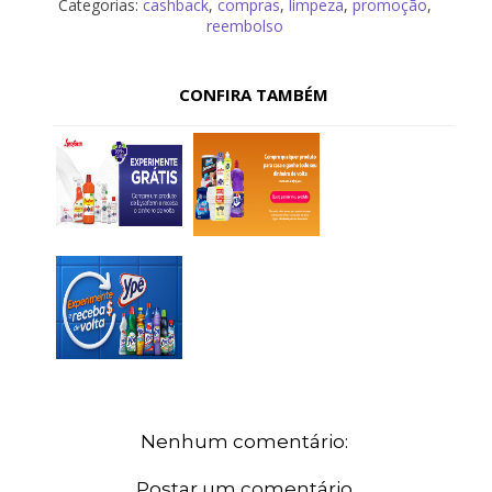
Categorias:
cashback
,
compras
,
limpeza
,
promoção
,
reembolso
CONFIRA TAMBÉM
Nenhum comentário:
Postar um comentário