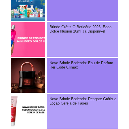
Brinde Grátis O Boticário 2026: Egeo
Dolce Illusion 10ml Já Disponível
Novo Brinde Boticário: Eau de Parfum
Her Code Clímax
Novo Brinde Boticário: Resgate Grátis a
Loção Cereja de Fases