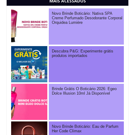
MAIS ACESSADOS
Novo Brinde Boticário: Nativa SPA
Creme Perfumado Desodorante Corporal
Orquidea Lumière
Descubra P&G: Experimente grátis
produtos importados
Brinde Grátis O Boticário 2026: Egeo
Dolce Illusion 10ml Já Disponível
Novo Brinde Boticário: Eau de Parfum
Her Code Clímax