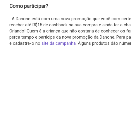
Como participar?
A Danone está com uma nova promoção que você com certez
receber até R$15 de cashback na sua compra e ainda ter a cha
Orlando! Quem é a criança que não gostaria de conhecer os f
perca tempo e participe da nova promoção da Danone. Para pa
e cadastre-o no
site da campanha
. Alguns produtos dão número