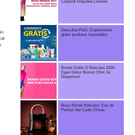
Corporal Orquidea Lumière
Descubra P&G: Experimente
ão
grátis produtos importados
cal
o.
Brinde Grátis O Boticário 2026:
Egeo Dolce Illusion 10ml Já
Disponível
Novo Brinde Boticário: Eau de
Parfum Her Code Clímax