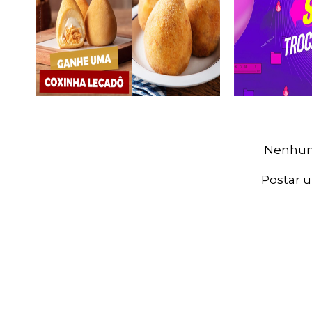
Nenhum
Postar 