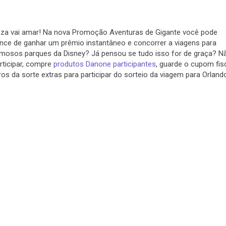
a vai amar! Na nova Promoção Aventuras de Gigante você pode
nce de ganhar um prêmio instantâneo e concorrer a viagens para
amosos parques da Disney? Já pensou se tudo isso for de graça? N
rticipar, compre
produtos Danone participantes
, guarde o cupom fis
s da sorte extras para participar do sorteio da viagem para Orland