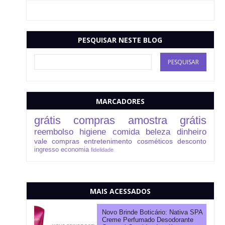
PESQUISAR NESTE BLOG
MARCADORES
grátis
compras
amostra grátis
reembolso
higiene
comida
beleza
dinheiro
vale compras
entretenimento
cosméticos
desconto
ingresso
economia
fidelidade
MAIS ACESSADOS
Novo Brinde Boticário: Nativa SPA
Creme Perfumado Desodorante