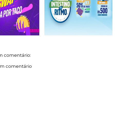
 comentário:
um comentário