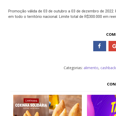
Promoção válida de 03 de outubro a 03 de dezembro de 2022. P
em todo o território nacional. Limite total de R$300.000 em r
COMP
Categorias:
alimento
,
cashback
CON