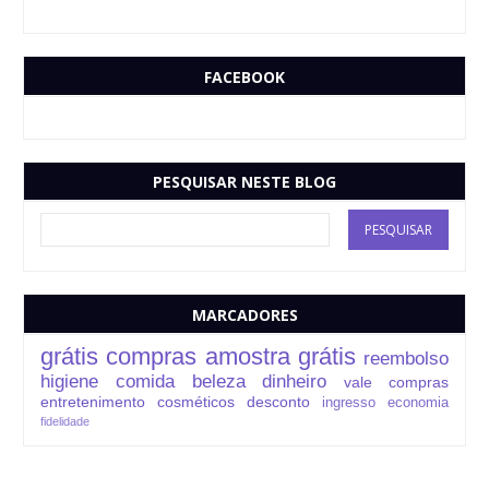
FACEBOOK
PESQUISAR NESTE BLOG
MARCADORES
grátis
compras
amostra grátis
reembolso
higiene
comida
beleza
dinheiro
vale compras
entretenimento
cosméticos
desconto
ingresso
economia
fidelidade