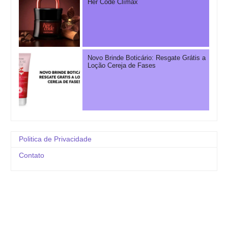
Her Code Clímax
Novo Brinde Boticário: Resgate Grátis a
Loção Cereja de Fases
Politica de Privacidade
Contato