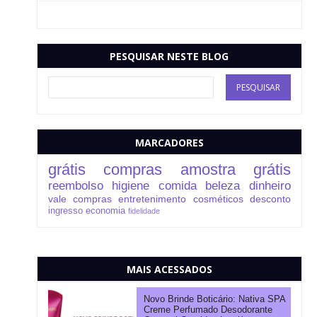
PESQUISAR NESTE BLOG
MARCADORES
grátis
compras
amostra grátis
reembolso
higiene
comida
beleza
dinheiro
vale compras
entretenimento
cosméticos
desconto
ingresso
economia
fidelidade
MAIS ACESSADOS
Novo Brinde Boticário: Nativa SPA
Creme Perfumado Desodorante