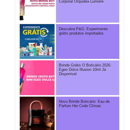
Corporal Orquidea Lumière
Descubra P&G: Experimente
grátis produtos importados
Brinde Grátis O Boticário 2026:
Egeo Dolce Illusion 10ml Já
Disponível
Novo Brinde Boticário: Eau de
Parfum Her Code Clímax