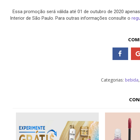
Essa promoção será válida até 01 de outubro de 2020 apenas p
Interior de São Paulo. Para outras informações consulte o
reg
COMP
Categorias:
bebida
CON