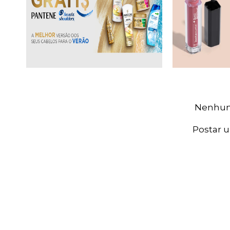
Nenhum
Postar 