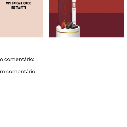
 comentário:
um comentário