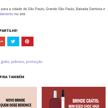
ara a cidade de São Paulo, Grande São Paulo, Baixada Santista e
ulamento
no site.
ARTILHE!
,
grátis
,
prêmios
,
promoção
FIRA TAMBÉM