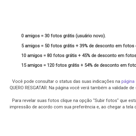
0 amigos = 30 fotos grátis (usuário novo).
5 amigos = 50 fotos grátis + 39% de desconto em fotos 
10 amigos = 80 fotos grátis + 45% de desconto em fotos
15 amigos = 120 fotos grátis + 54% de desconto em foto
Você pode consultar o status das suas indicações na
página
QUERO RESGATAR. Na página você verá também a validade de 
Para revelar suas fotos clique na opção "Subir fotos" que está
impressão de acordo com sua preferência e, ao chegar a tela 