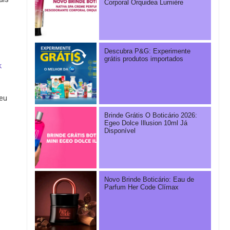
Corporal Orquidea Lumière
Descubra P&G: Experimente
grátis produtos importados
k
eu
Brinde Grátis O Boticário 2026:
Egeo Dolce Illusion 10ml Já
Disponível
Novo Brinde Boticário: Eau de
Parfum Her Code Clímax