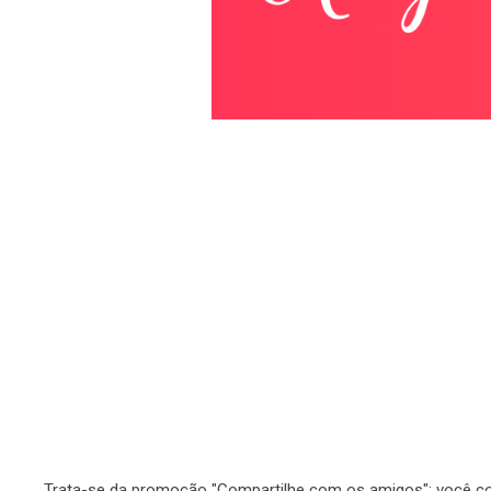
Trata-se da promoção "Compartilhe com os amigos": você con