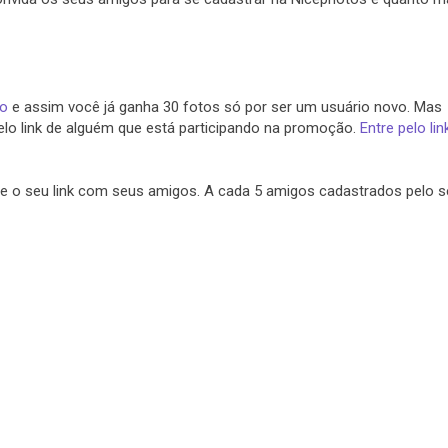
ro
e assim você já ganha 30 fotos só por ser um usuário novo. Mas
pelo link de alguém que está participando na promoção.
Entre pelo lin
e o seu link com seus amigos. A cada 5 amigos cadastrados pelo s