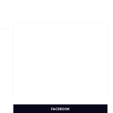
e
FACEBOOK