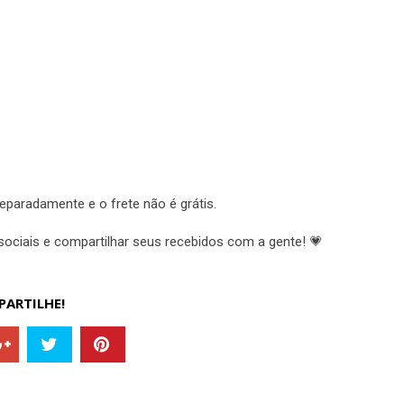
paradamente e o frete não é grátis.
ociais e compartilhar seus recebidos com a gente! 💗
ARTILHE!