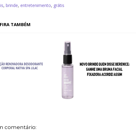
is
,
brinde
,
entretenimento
,
grátis
FIRA TAMBÉM
 comentário: