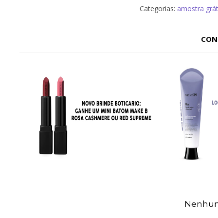
Categorias:
amostra grát
CON
Nenhum