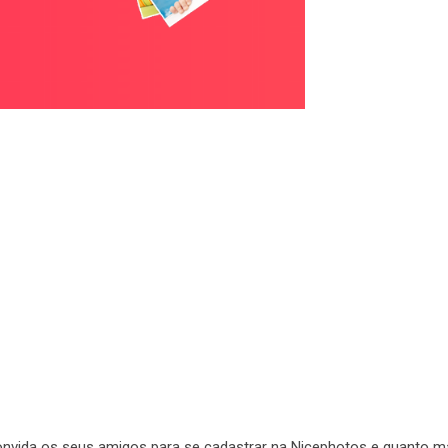
vida os seus amigos para se cadastrar na Nicephotos e quanto m