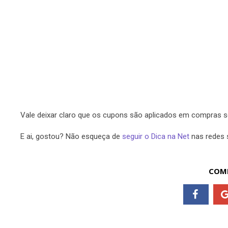
Vale deixar claro que os cupons são aplicados em compras se
E ai, gostou? Não esqueça de
seguir o Dica na Net
nas redes s
COMP